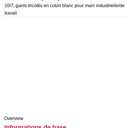
Overview
Informations de base.