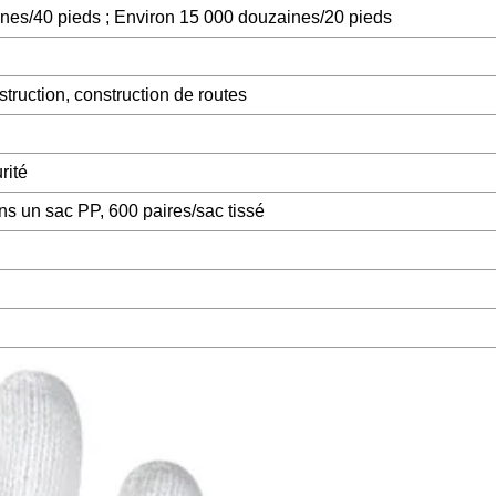
nes/40 pieds ; Environ 15 000 douzaines/20 pieds
struction, construction de routes
rité
s un sac PP, 600 paires/sac tissé