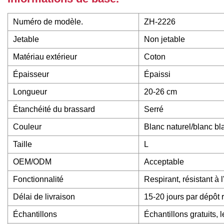
Numéro de modèle.
ZH-2226
Jetable
Non jetable
Matériau extérieur
Coton
Épaisseur
Épaissi
Longueur
20-26 cm
Étanchéité du brassard
Serré
Couleur
Blanc naturel/blanc bl
Taille
L
OEM/ODM
Acceptable
Fonctionnalité
Respirant, résistant à 
Délai de livraison
15-20 jours par dépôt
Échantillons
Échantillons gratuits, l