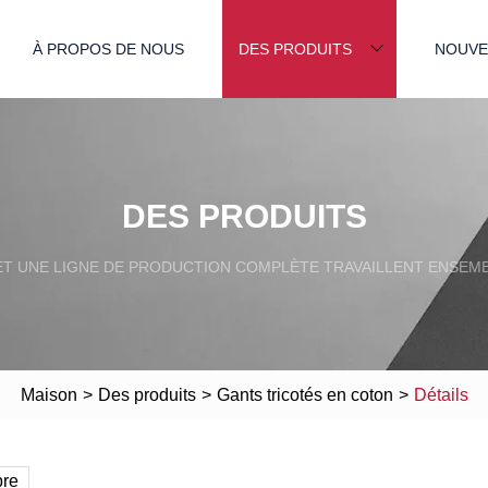
À PROPOS DE NOUS
DES PRODUITS
NOUVE
DES PRODUITS
T UNE LIGNE DE PRODUCTION COMPLÈTE TRAVAILLENT ENSEMB
Maison
>
Des produits
>
Gants tricotés en coton
>
Détails