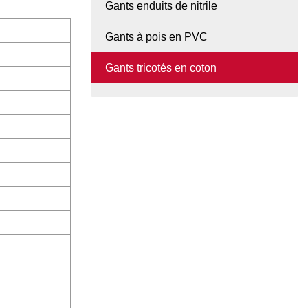
Gants enduits de nitrile
Gants à pois en PVC
Gants tricotés en coton