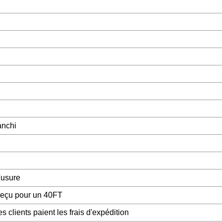
anchi
l'usure
 reçu pour un 40FT
es clients paient les frais d'expédition