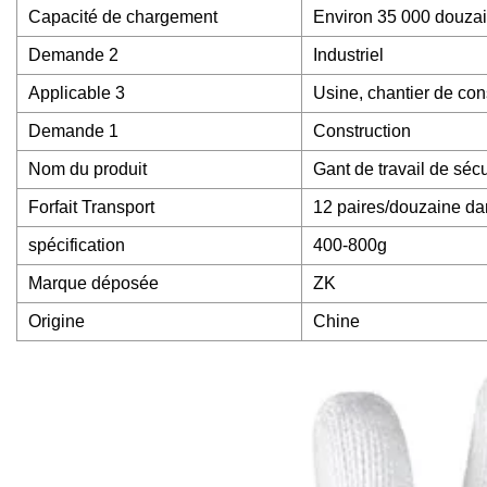
Capacité de chargement
Environ 35 000 douzai
Demande 2
Industriel
Applicable 3
Usine, chantier de con
Demande 1
Construction
Nom du produit
Gant de travail de sécu
Forfait Transport
12 paires/douzaine dan
spécification
400-800g
Marque déposée
ZK
Origine
Chine