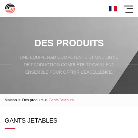
DES PRODUITS
UNE ÉQUIPE R&D COMPÉTENTE ET UNE LIGNE
DE PRODUCTION COMPLÈTE TRAVAILLENT
ENSEMBLE POUR OFFRIR L’EXCELLENCE.
Maison
>
Des produits
>
Gants Jetables
GANTS JETABLES