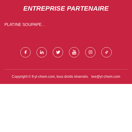
ENTREPRISE PARTENAIRE
PLATINE SOUPAPE
(ZHEJIANG) CIE, LTD.
Copyright © fr.yl-chem.com, tous droits réservés.
lee@yl-chem.com