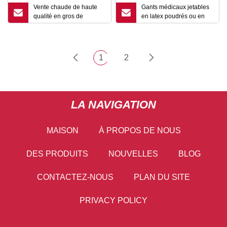
Vente chaude de haute
Gants médicaux jetables
qualité en gros de
en latex poudrés ou en
nettoyage en plastique
poudre
PE gants de gaufrage
jetables
1
2
LA NAVIGATION
MAISON
À PROPOS DE NOUS
DES PRODUITS
NOUVELLES
BLOG
CONTACTEZ-NOUS
PLAN DU SITE
PRIVACY POLICY