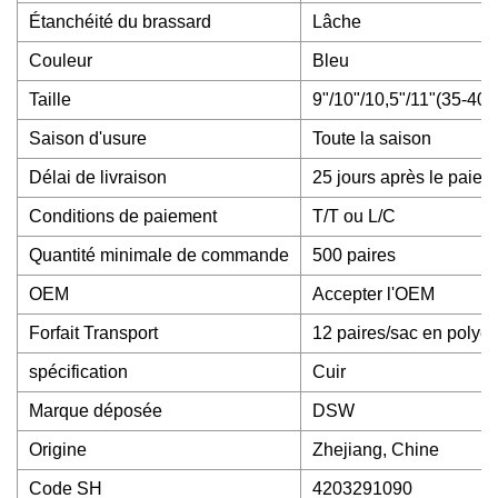
Étanchéité du brassard
Lâche
Couleur
Bleu
Taille
9"/10"/10,5"/11"(35-40 
Saison d'usure
Toute la saison
Délai de livraison
25 jours après le paiem
Conditions de paiement
T/T ou L/C
Quantité minimale de commande
500 paires
OEM
Accepter l'OEM
Forfait Transport
12 paires/sac en polyét
spécification
Cuir
Marque déposée
DSW
Origine
Zhejiang, Chine
Code SH
4203291090