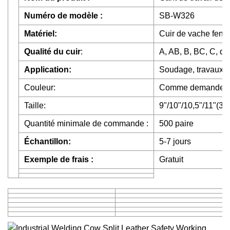
Numéro de modèle :
SB-W326
Matériel:
Cuir de vache fend
Qualité du cuir
:
A, AB, B, BC, C, qu
Application:
Soudage, travaux de
Couleur:
Comme demande
Taille:
9"/10"/10,5"/11"(3
Quantité minimale de commande :
500 paire
Échantillon:
5-7 jours
Exemple de frais :
Gratuit