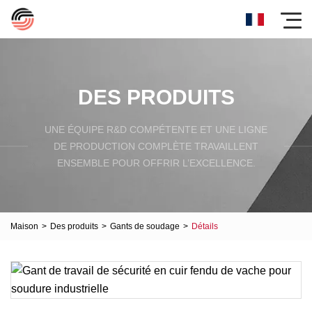
DES PRODUITS
UNE ÉQUIPE R&D COMPÉTENTE ET UNE LIGNE
DE PRODUCTION COMPLÈTE TRAVAILLENT
ENSEMBLE POUR OFFRIR L’EXCELLENCE.
Maison
>
Des produits
>
Gants de soudage
>
Détails