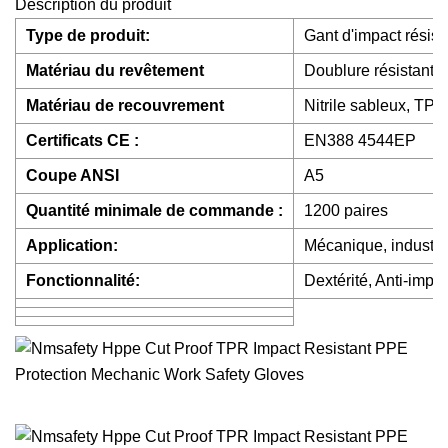
Description du produit
Type de produit:
Gant d'impact résis
Matériau du revêtement
Doublure résistante 
Matériau de recouvrement
Nitrile sableux, TP
Certificats CE :
EN388 4544EP
Coupe ANSI
A5
Quantité minimale de commande :
1200 paires
Application:
Mécanique, industrie 
Fonctionnalité:
Dextérité, Anti-impa