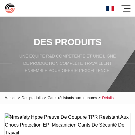
DES PRODUITS
UNE ÉQUIPE R&D COMPÉTENTE ET UNE LIGNE
DE PRODUCTION COMPLÈTE TRAVAILLENT
ENSEMBLE POUR OFFRIR L’EXCELLENCE.
Maison
>
Des produits
>
Gants résistants aux coupures
>
Détails