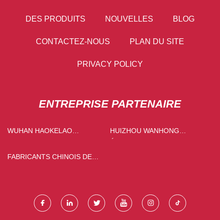
DES PRODUITS
NOUVELLES
BLOG
CONTACTEZ-NOUS
PLAN DU SITE
PRIVACY POLICY
ENTREPRISE PARTENAIRE
WUHAN HAOKELAO
HUIZHOU WANHONG
EMBALLAGE TECHNOLOGIE
ÉNERGIE TECHNOLOGIE.
CO., LTD.
CIE, LTÉE
FABRICANTS CHINOIS DE
FILTRES AHU