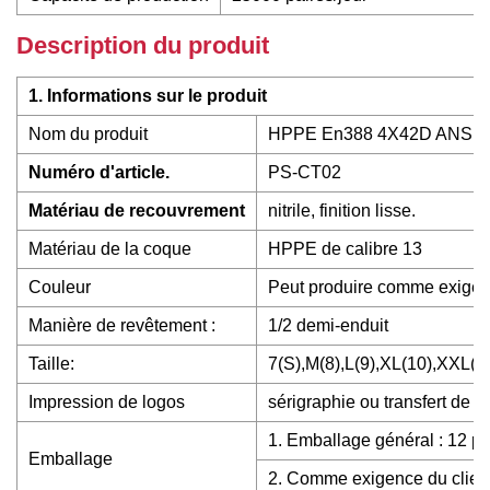
Description du produit
1. Informations sur le produit
Nom du produit
HPPE En388 4X42D ANSI A5 ré
Numéro d'article.
PS-CT02
Matériau de recouvrement
nitrile, finition lisse.
Matériau de la coque
HPPE de calibre 13
Couleur
Peut produire comme exigen
Manière de revêtement :
1/2 demi-enduit
Taille:
7(S),M(8),L(9),XL(10),XXL(1
Impression de logos
sérigraphie ou transfert de 
1. Emballage général : 12 pa
Emballage
2. Comme exigence du clien