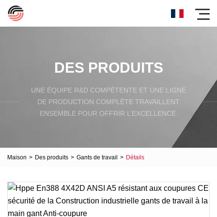
DES PRODUITS
UNE ÉQUIPE R&D COMPÉTENTE ET UNE LIGNE
DE PRODUCTION COMPLÈTE TRAVAILLENT
ENSEMBLE POUR OFFRIR L’EXCELLENCE.
Maison
>
Des produits
>
Gants de travail
>
Détails