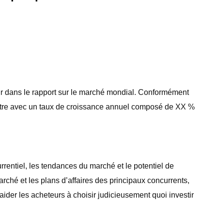
 dans le rapport sur le marché mondial. Conformément
croître avec un taux de croissance annuel composé de XX %
entiel, les tendances du marché et le potentiel de
rché et les plans d’affaires des principaux concurrents,
aider les acheteurs à choisir judicieusement quoi investir