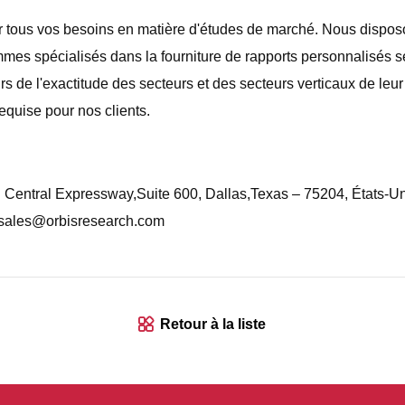
r tous vos besoins en matière d'études de marché. Nous dispo
mmes spécialisés dans la fourniture de rapports personnalisés 
 de l'exactitude des secteurs et des secteurs verticaux de leur 
equise pour nos clients.
entral Expressway,Suite 600, Dallas,Texas – 75204, États-Uni
sales@orbisresearch.com
Retour à la liste