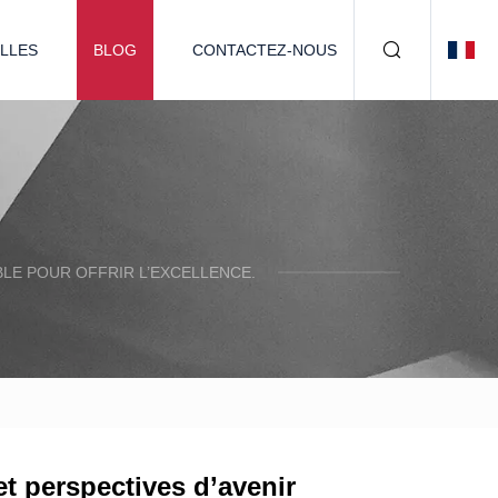
LLES
BLOG
CONTACTEZ-NOUS
LE POUR OFFRIR L’EXCELLENCE.
t perspectives d’avenir