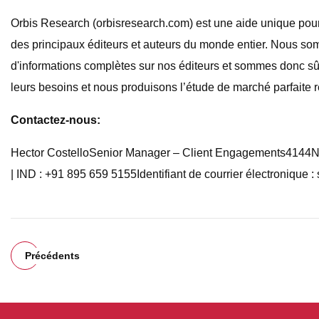
Orbis Research (orbisresearch.com) est une aide unique pou
des principaux éditeurs et auteurs du monde entier. Nous so
d'informations complètes sur nos éditeurs et sommes donc sûrs
leurs besoins et nous produisons l’étude de marché parfaite r
Contactez-nous:
Hector CostelloSenior Manager – Client Engagements4144N C
| IND : +91 895 659 5155Identifiant de courrier électronique :
Précédents