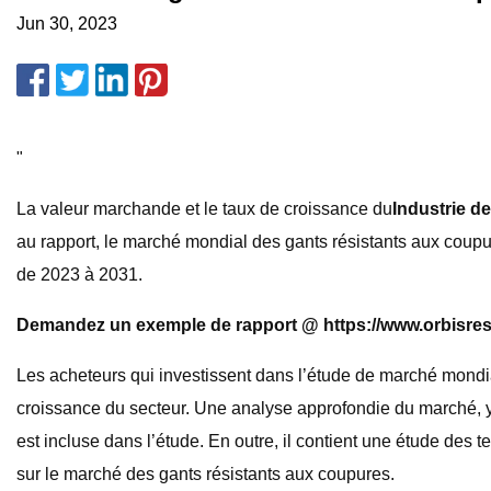
Jun 30, 2023
"
La valeur marchande et le taux de croissance du
Industrie d
au rapport, le marché mondial des gants résistants aux coupu
de 2023 à 2031.
Demandez un exemple de rapport @ https://www.orbisre
Les acheteurs qui investissent dans l’étude de marché mondi
croissance du secteur. Une analyse approfondie du marché, y c
est incluse dans l’étude. En outre, il contient une étude des 
sur le marché des gants résistants aux coupures.