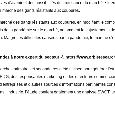
ves d'avenir et des possibilités de croissance du marché. • Iden
le marché des gants résistants aux coupures.
marché des gants résistants aux coupures, en modifiant le co
fets de la pandémie sur le marché, notamment les ajustements 
on. Malgré les difficultés causées par la pandémie, le marché s’e
dez à notre expert du secteur @ https://www.orbisresearc
rches primaires et secondaires a été utilisée pour générer l’ét
PDG, des responsables marketing et des directeurs commerciaux
d'entreprises et d'autres sources d'informations pertinentes con
 l’industrie, l’étude contient également une analyse SWOT, u