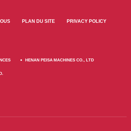
NOUS
PLAN DU SITE
PRIVACY POLICY
INCES
HENAN PEISA MACHINES CO., LTD
D.