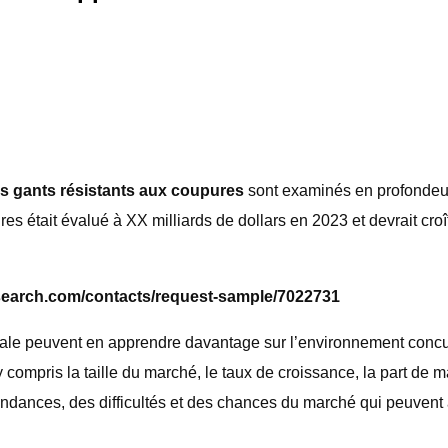
es gants résistants aux coupures
sont examinés en profondeur
res était évalué à XX milliards de dollars en 2023 et devrait 
search.com/contacts/request-sample/7022731
ale peuvent en apprendre davantage sur l’environnement concurr
ompris la taille du marché, le taux de croissance, la part de ma
tendances, des difficultés et des chances du marché qui peuvent 