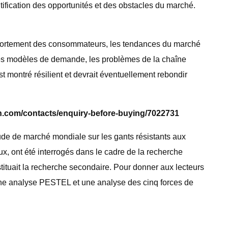
tification des opportunités et des obstacles du marché.
mportement des consommateurs, les tendances du marché
des modèles de demande, les problèmes de la chaîne
st montré résilient et devrait éventuellement rebondir
h.com/contacts/enquiry-before-buying/7022731
ude de marché mondiale sur les gants résistants aux
, ont été interrogés dans le cadre de la recherche
stituait la recherche secondaire. Pour donner aux lecteurs
ne analyse PESTEL et une analyse des cinq forces de