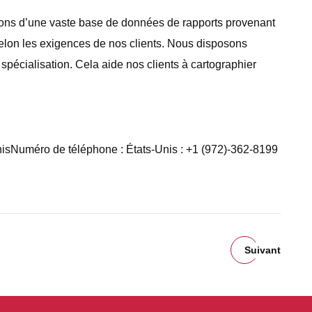
sons d’une vaste base de données de rapports provenant
selon les exigences de nos clients. Nous disposons
spécialisation. Cela aide nos clients à cartographier
sNuméro de téléphone : États-Unis : +1 (972)-362-8199
Suivant