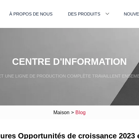
À PROPOS DE NOUS
DES PRODUITS
NOUVE
CENTRE D'INFORMATION
T UNE LIGNE DE PRODUCTION COMPLÈTE TRAVAILLENT ENSEMB
Maison
>
Blog
ures Opportunités de croissance 2023 e