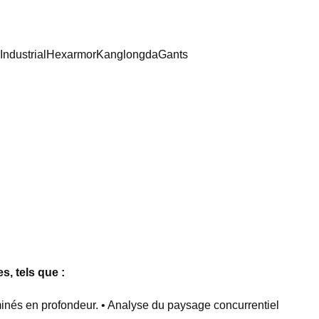
IndustrialHexarmorKanglongdaGants
, tels que :
aminés en profondeur. • Analyse du paysage concurrentiel