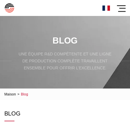
BLOG
UNE ÉQUIPE R&D COMPÉTENTE ET UNE LIGNE
DE PRODUCTION COMPLÈTE TRAVAILLENT
ENSEMBLE POUR OFFRIR L’EXCELLENCE.
Maison
>
Blog
BLOG